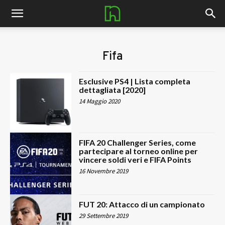
nerdhub.it
Fifa
Esclusive PS4 | Lista completa
dettagliata [2020]
14 Maggio 2020
FIFA 20 Challenger Series, come
partecipare al torneo online per
vincere soldi veri e FIFA Points
16 Novembre 2019
FUT 20: Attacco di un campionato
29 Settembre 2019