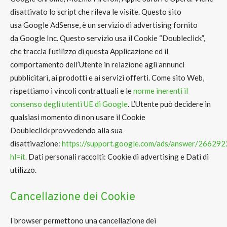
disattivato lo script che rileva le visite. Questo sito
usa
Google AdSense
, è un servizio di advertising fornito
da
Google Inc
. Questo servizio usa il Cookie “
Doubleclick
”,
che traccia l’utilizzo di questa Applicazione ed il
comportamento dell’Utente in relazione agli annunci
pubblicitari, ai prodotti e ai servizi offerti. Come sito Web,
rispettiamo i vincoli contrattuali e le
norme inerenti il
consenso degli utenti UE di Google
. L’Utente può decidere in
qualsiasi momento di
non usare il Cookie
Doubleclick
provvedendo alla sua
disattivazione:
https://support.google.com/ads/answer/266292
hl=it.
Dati personali raccolti: Cookie di advertising e Dati di
utilizzo.
Cancellazione dei Cookie
I browser permettono una
cancellazione dei