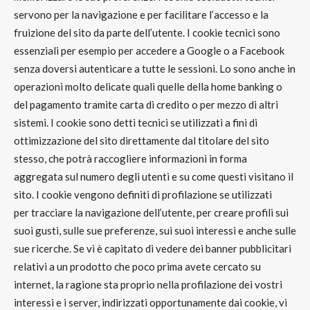
servono per la navigazione e per facilitare l’accesso e la
fruizione del sito da parte dell’utente. I cookie tecnici sono
essenziali per esempio per accedere a Google o a Facebook
senza doversi autenticare a tutte le sessioni. Lo sono anche in
operazioni molto delicate quali quelle della home banking o
del pagamento tramite carta di credito o per mezzo di altri
sistemi. I cookie sono detti tecnici se utilizzati a fini di
ottimizzazione del sito direttamente dal titolare del sito
stesso, che potrà raccogliere informazioni in forma
aggregata sul numero degli utenti e su come questi visitano il
sito. I cookie vengono definiti di
profilazione
se utilizzati
per
tracciare la navigazione dell’utente
, per creare
profili sui
suoi gusti, sulle sue preferenze, sui suoi interessi e anche sulle
sue ricerche
. Se vi è capitato di vedere dei banner pubblicitari
relativi a un prodotto che poco prima avete cercato su
internet, la ragione sta proprio nella
profilazione dei vostri
interessi
e i server, indirizzati opportunamente dai cookie, vi