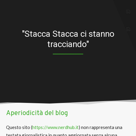
"Stacca Stacca ci stanno
tracciando"
Aperiodicità del blog
Questo sito (
https://www.nerdhub.it
) non rappresenta una
testata giornalistica in quanto aggiornata senza alcuna