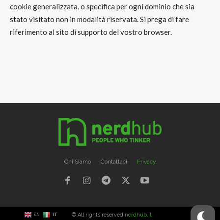
cookie
generalizzata, o specifica per ogni dominio che sia
stato visitato non in modalità riservata. Si prega di fare
riferimento al sito di supporto del vostro browser.
Chi Siamo
Contattaci
Privacy
© All rights reserved
nerdhub.it
EN
IT