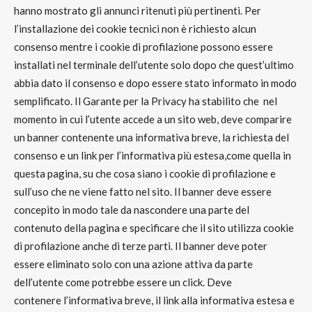
hanno mostrato gli annunci ritenuti più pertinenti. Per
l’installazione dei
cookie tecnici non è richiesto alcun
consenso
mentre i
cookie di profilazione possono essere
installati nel terminale dell’utente solo dopo che quest’ultimo
abbia dato il consenso
e dopo essere stato informato in modo
semplificato. Il
Garante per la Privacy
ha stabilito che nel
momento in cui l’utente accede a un sito web, deve comparire
un banner contenente una
informativa breve
, la richiesta del
consenso e un link per
l’informativa più estesa,
come quella in
questa pagina, su che cosa siano i
cookie di profilazione
e
sull’uso che ne viene fatto nel sito. Il banner deve essere
concepito in modo tale da nascondere una parte del
contenuto della pagina e specificare che il sito utilizza
cookie
di profilazione anche di terze parti.
Il banner deve poter
essere
eliminato solo con una azione attiva da parte
dell’utente
come potrebbe essere un click. Deve
contenere
l’informativa breve, il link alla informativa estesa e