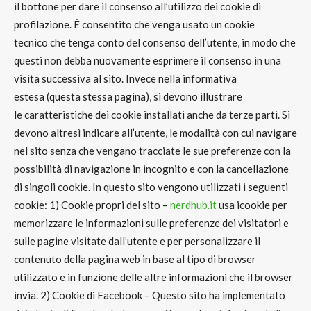
il bottone per dare il consenso all’utilizzo dei cookie di
profilazione
. È consentito che venga usato un
cookie
tecnico
che
tenga conto del consenso dell’utente,
in modo che
questi non debba nuovamente esprimere il consenso in una
visita successiva al sito. Invece nella
informativa
estesa
(questa stessa pagina), si devono illustrare
le
caratteristiche dei cookie installati anche da terze parti.
Si
devono altresì indicare all’utente, le modalità con cui
navigare
nel sito senza che vengano tracciate le sue preferenze
con la
possibilità di
navigazione in incognito
e con la
cancellazione
di singoli cookie
. In questo sito vengono utilizzati i seguenti
cookie:
1) Cookie propri del sito –
nerdhub.it
usa icookie per
memorizzare le informazioni sulle preferenze dei visitatori e
sulle pagine visitate dall’utente e per personalizzare il
contenuto della pagina web in base al tipo di browser
utilizzato e in funzione delle altre informazioni che il browser
invia.
2) Cookie di Facebook
– Questo sito ha implementato