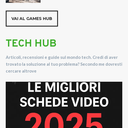
VAI AL GAMES HUB
TECH HUB
Articoli, recensioni e guide sul mondo tech. Credi di aver
trovato la soluzione al tuo problema? Secondo me dovresti
cercare altrove