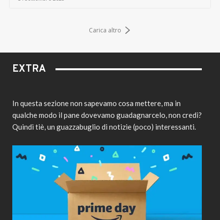
Carica altro
EXTRA
In questa sezione non sapevamo cosa mettere, ma in
qualche modo il pane dovevamo guadagnarcelo, non credi?
Quindi tiè, un guazzabuglio di notizie (poco) interessanti.