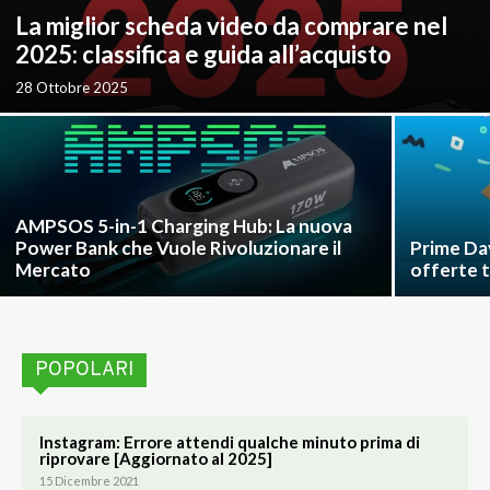
La miglior scheda video da comprare nel
2025: classifica e guida all’acquisto
28 Ottobre 2025
AMPSOS 5-in-1 Charging Hub: La nuova
Power Bank che Vuole Rivoluzionare il
Prime Day
Mercato
offerte 
POPOLARI
Instagram: Errore attendi qualche minuto prima di
riprovare [Aggiornato al 2025]
15 Dicembre 2021