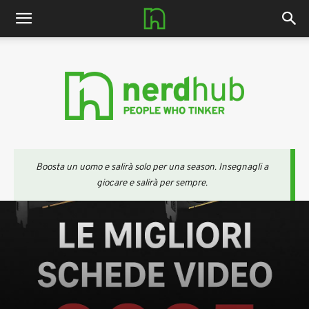
nerdhub.it
Boosta un uomo e salirà solo per una season. Insegnagli a
giocare e salirà per sempre.