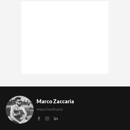
Marco Zaccaria
https://nerdhub.it/