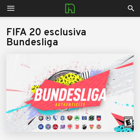
nerdhub.it
FIFA 20 esclusiva
Bundesliga