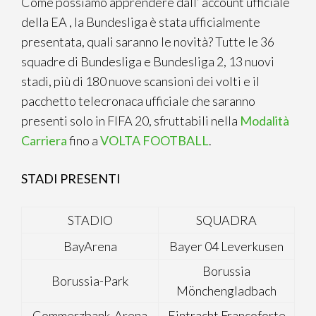
Come possiamo apprendere dall’ account ufficiale
della EA , la Bundesliga è stata ufficialmente
presentata, quali saranno le novità? Tutte le 36
squadre di Bundesliga e Bundesliga 2, 13 nuovi
stadi, più di 180 nuove scansioni dei volti e il
pacchetto telecronaca ufficiale che saranno
presenti solo in FIFA 20, sfruttabili nella
Modalità
Carriera
fino a
VOLTA FOOTBALL
.
STADI PRESENTI
STADIO
SQUADRA
BayArena
Bayer 04 Leverkusen
Borussia
Borussia-Park
Mönchengladbach
Commerzbank-Arena
Eintracht Francoforte