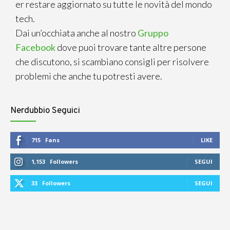
er restare aggiornato su tutte le novità del mondo
tech.
Dai un’occhiata anche al nostro
Gruppo
Facebook
dove puoi trovare tante altre persone
che discutono, si scambiano consigli per risolvere
problemi che anche tu potresti avere.
Nerdubbio Seguici
715
Fans
LIKE
1,153
Followers
SEGUI
33
Followers
SEGUI