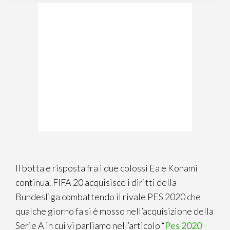
Il botta e risposta fra i due colossi Ea e Konami
continua. FIFA 20 acquisisce i diritti della
Bundesliga combattendo il rivale PES 2020 che
qualche giorno fa si è mosso nell’acquisizione della
Serie A in cui vi parliamo nell’articolo “
Pes 2020