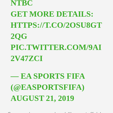
NTBC
GET MORE DETAILS:
HTTPS://T.CO/2OSU8GT
2QG
PIC.TWITTER.COM/9AI
2V47ZCI
— EA SPORTS FIFA
(@EASPORTSFIFA)
AUGUST 21, 2019