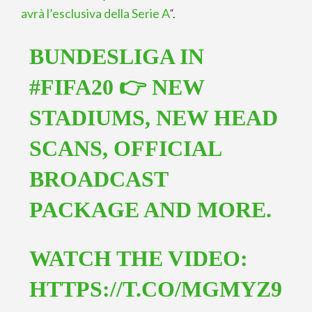
avrà l’esclusiva della Serie A
“.
BUNDESLIGA IN
#FIFA20
👉 NEW
STADIUMS, NEW HEAD
SCANS, OFFICIAL
BROADCAST
PACKAGE AND MORE.
WATCH THE VIDEO:
HTTPS://T.CO/MGMYZ9