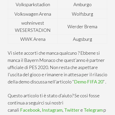
Volksparkstadion
Amburgo
Volkswagen Arena
Wolfsburg
wohninvest
Werder Brema
WESERSTADION
WWK Arena
Augsburg
Vi siete accorti che manca qualcuno ? Ebbene si
manca il Bayern Monaco che quest’anno è partner
ufficiale di PES 2020. Non resta che aspettare
l’uscita del gioco e rimanere in attesa per il rilascio
della demo discussa nell’articolo “
Demo FIFA 20
” .
Questo articolo ti è stato d’aiuto? Se cosi fosse
continua a seguirci sui nostri
canali
Facebook
,
Instagram
,
Twitter
e
Telegram
p