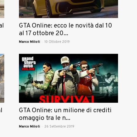
al
GTA Online: ecco le novità dal 10
al 17 ottobre 20...
-
Marco Milioti
10 Ottobre 2019
l
GTA Online: un milione di crediti
omaggio tra le n...
-
Marco Milioti
26 Settembre 2019