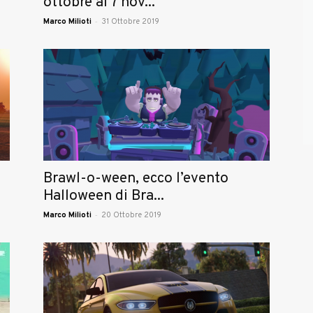
ottobre al 7 nov...
-
Marco Milioti
31 Ottobre 2019
Brawl-o-ween, ecco l’evento
Halloween di Bra...
-
Marco Milioti
20 Ottobre 2019