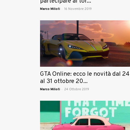
partecipare al tor...
-
Marco Milioti
16 Novembre 2019
GTA Online: ecco le novità dal 24
al 31 ottobre 20...
-
Marco Milioti
24 Ottobre 2019