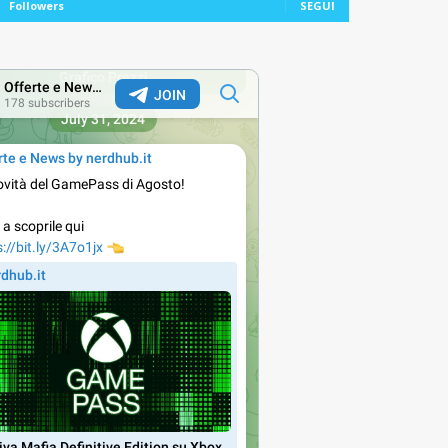
Followers
SEGUI