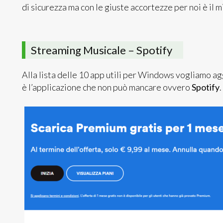
di sicurezza ma con le giuste accortezze per noi è il m
Streaming Musicale – Spotify
Alla lista delle 10 app utili per Windows vogliamo ag
è l’applicazione che non può mancare ovvero
Spotify
.