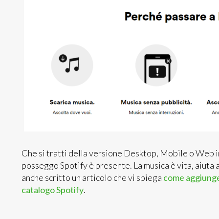
Che si tratti della versione Desktop, Mobile o Web i
posseggo Spotify è presente. La musica è vita, aiuta 
anche scritto un articolo che vi spiega
come aggiunge
catalogo Spotify
.