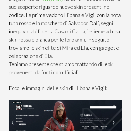
sue scoperte riguardo nuove skin presenti nel
codice. Le prime vedono Hibana e Vigil con la nota
tuta rossa e la maschera di Salvador Dalí, segni
inequivocabili de La Casa di Carta, insieme ad una
skin rossa e bianca per le loro armi. In seguito
troviamo le skin elite di Mira ed Ela, con gadget e
celebrazione di Ela.
Teniamo presente che stiamo trattando di leak
provenenti da fonti non ufficiali.
Ecco le immagini delle skin di Hibana e Vigil: