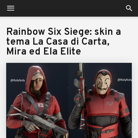
nerdhub.it
Rainbow Six Siege: skin a
tema La Casa di Carta,
Mira ed Ela Elite