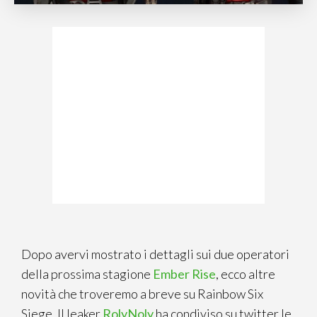
Dopo avervi mostrato i dettagli sui due operatori
della prossima stagione
Ember Rise
, ecco altre
novità che troveremo a breve su Rainbow Six
Siege. Il leaker
RolyNoly
ha condiviso su twitter le