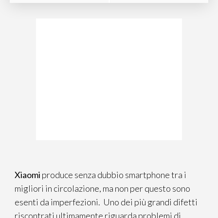
Xiaomi
produce senza dubbio smartphone tra i
migliori in circolazione, ma non per questo sono
esenti da imperfezioni. Uno dei più grandi difetti
riscontrati ultimamente riguarda problemi di