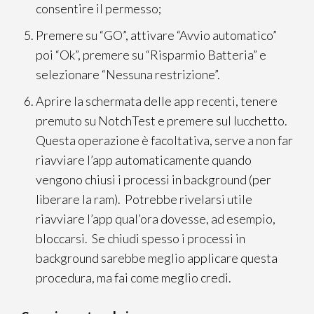
consentire il permesso;
Premere su “GO”, attivare “Avvio automatico”
poi “Ok”, premere su “Risparmio Batteria” e
selezionare “Nessuna restrizione”.
Aprire la schermata delle app recenti, tenere
premuto su NotchTest e premere sul lucchetto.
Questa operazione è facoltativa, serve a non far
riavviare l’app automaticamente quando
vengono chiusi i processi in background (per
liberare la ram). Potrebbe rivelarsi utile
riavviare l’app qual’ora dovesse, ad esempio,
bloccarsi. Se chiudi spesso i processi in
background sarebbe meglio applicare questa
procedura, ma fai come meglio credi.