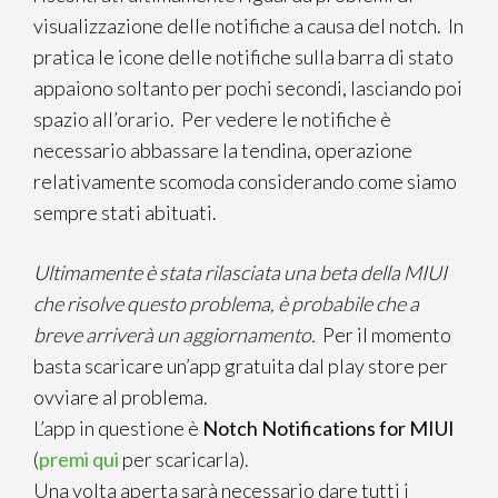
visualizzazione delle notifiche a causa del notch. In
pratica le icone delle notifiche sulla barra di stato
appaiono soltanto per pochi secondi, lasciando poi
spazio all’orario. Per vedere le notifiche è
necessario abbassare la tendina, operazione
relativamente scomoda considerando come siamo
sempre stati abituati.
Ultimamente è stata rilasciata una beta della MIUI
che risolve questo problema, è probabile che a
breve arriverà un aggiornamento.
Per il momento
basta scaricare un’app gratuita dal play store per
ovviare al problema.
L’app in questione è
Notch Notifications for MIUI
(
premi qui
per scaricarla).
Una volta aperta sarà necessario dare tutti i