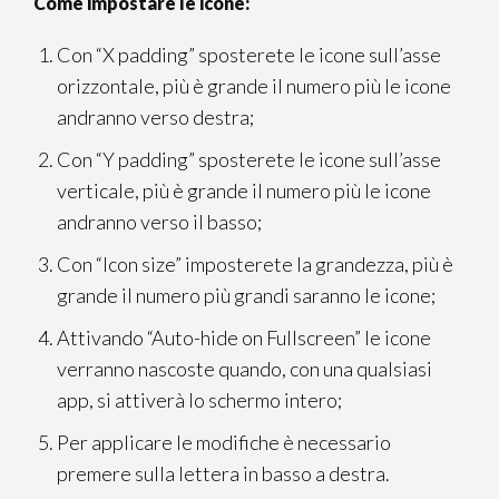
Come impostare le icone:
Con “X padding” sposterete le icone sull’asse
orizzontale, più è grande il numero più le icone
andranno verso destra;
Con “Y padding” sposterete le icone sull’asse
verticale, più è grande il numero più le icone
andranno verso il basso;
Con “Icon size” imposterete la grandezza, più è
grande il numero più grandi saranno le icone;
Attivando “Auto-hide on Fullscreen” le icone
verranno nascoste quando, con una qualsiasi
app, si attiverà lo schermo intero;
Per applicare le modifiche è necessario
premere sulla lettera in basso a destra.