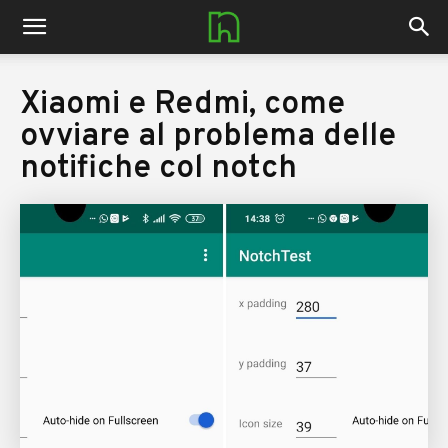
nerdhub.it
Xiaomi e Redmi, come
ovviare al problema delle
notifiche col notch