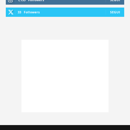
33
Followers
SEGUI