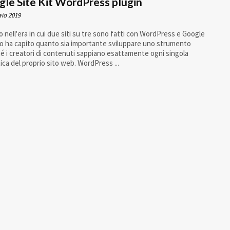
le Site Kit WordPress plugin
io 2019
o nell'era in cui due siti su tre sono fatti con WordPress e Google
to ha capito quanto sia importante sviluppare uno strumento
hé i creatori di contenuti sappiano esattamente ogni singola
tica del proprio sito web. WordPress ...