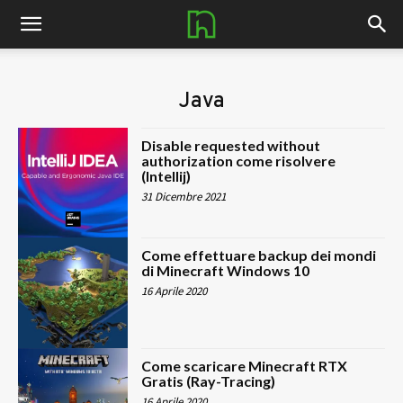
nerdhub.it
Java
Disable requested without
authorization come risolvere
(Intellij)
31 Dicembre 2021
Come effettuare backup dei mondi
di Minecraft Windows 10
16 Aprile 2020
Come scaricare Minecraft RTX
Gratis (Ray-Tracing)
16 Aprile 2020