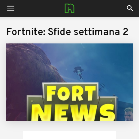
nerdhub.it
Fortnite: Sfide settimana 2