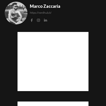
Marco Zaccaria
https://nerdhub.it/