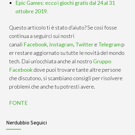
Epic Games: ecco i giochi gratis dal 24 al 31
ottobre 2019.
Questo articolo ti è stato d’aiuto? Se cosi fosse
continua a seguirci sui nostri
canali
Facebook
,
Instagram
,
Twitter
e
Telegram
p
er restare aggiornato su tutte le novità del mondo
tech. Dai un’occhiata anche al nostro
Gruppo
Facebook
dove puoi trovare tante altre persone
che discutono, si scambiano consigli per risolvere
problemi che anche tu potresti avere.
FONTE
Nerdubbio Seguici