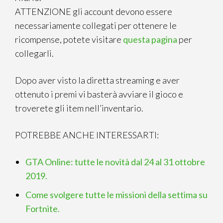
ATTENZIONE gli account devono essere
necessariamente collegati per ottenere le
ricompense, potete visitare
questa pagina
per
collegarli.
Dopo aver visto la diretta streaming e aver
ottenuto i premi vi basterà avviare il gioco e
troverete gli item nell’inventario.
POTREBBE ANCHE INTERESSARTI:
GTA Online: tutte le novità dal 24 al 31 ottobre
2019.
Come svolgere tutte le missioni della settima su
Fortnite.