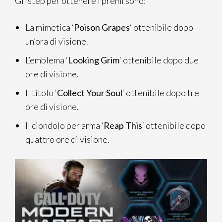
Gli step per ottenere i premi sono:
La mimetica ‘
Poison Grapes
‘ ottenibile dopo
un’ora di visione.
L’emblema ‘
Looking Grim
‘ ottenibile dopo due
ore di visione.
Il titolo ‘
Collect Your Soul
‘ ottenibile dopo tre
ore di visione.
Il ciondolo per arma ‘
Reap This
‘ ottenibile dopo
quattro ore di visione.