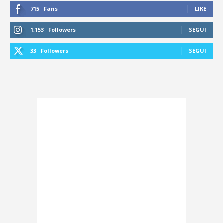
715
Fans
LIKE
1,153
Followers
SEGUI
33
Followers
SEGUI