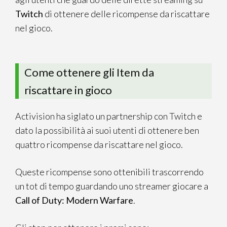
Twitch
di ottenere delle ricompense da riscattare
nel gioco.
Come ottenere gli Item da
riscattare in gioco
Activision ha siglato un partnership con Twitch e
dato la possibilità ai suoi utenti di ottenere ben
quattro ricompense da riscattare nel gioco.
Queste ricompense sono ottenibili trascorrendo
un tot di tempo guardando uno streamer giocare a
Call of Duty: Modern Warfare
.