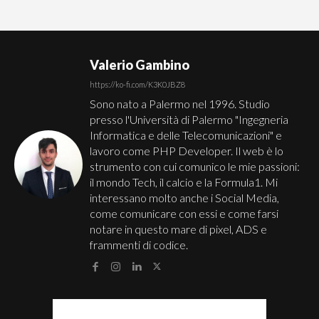
Valerio Gambino
https://ko-fi.com/K3K0JBZ8
Sono nato a Palermo nel 1996. Studio
presso l'Università di Palermo "Ingegneria
Informatica e delle Telecomunicazioni" e
lavoro come PHP Developer. Il web è lo
strumento con cui comunico le mie passioni:
il mondo Tech, il calcio e la Formula1. Mi
interessano molto anche i Social Media,
come comunicare con essi e come farsi
notare in questo mare di pixel, ADS e
frammenti di codice.