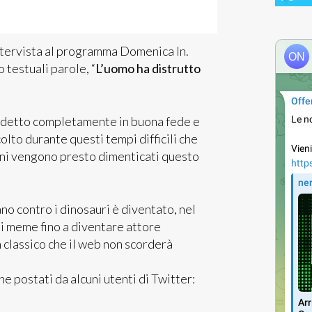
intervista al programma Domenica In.
 testuali parole, “
L’uomo ha distrutto
te detto completamente in buona fede e
lto durante questi tempi difficili che
oni vengono presto dimenticati questo
o contro i dinosauri è diventato, nel
ti meme fino a diventare attore
n classico che il web non scorderà
e postati da alcuni utenti di Twitter: