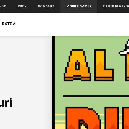
NDO
XBOX
PC GAMES
MOBILE GAMES
OTHER PLATFO
EXTRA
uri