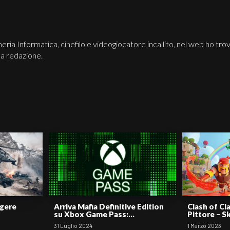
ria Informatica, cinefilo e videogiocatore incallito, nel web ho trov
la redazione.
ggere
Arriva Mafia Definitive Edition
Clash of Cla
su Xbox Game Pass:...
Pittore – Ski
31 Luglio 2024
1 Marzo 2023