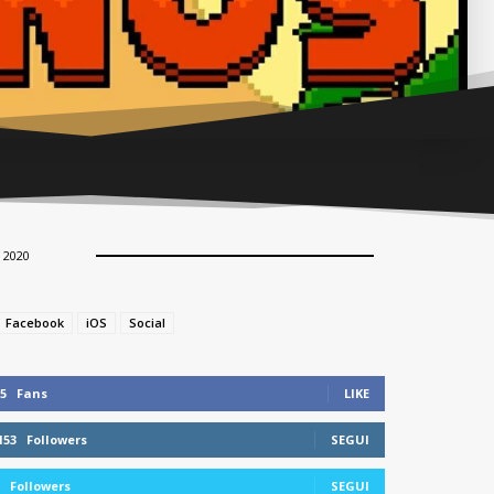
 2020
Facebook
iOS
Social
5
Fans
LIKE
153
Followers
SEGUI
Followers
SEGUI