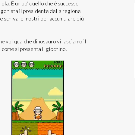
ola. È un po’ quello che è successo
agonista il presidente della regione
e schivare mostri per accumulare più
 voi qualche dinosauro vi lasciamo il
 come si presenta il giochino.