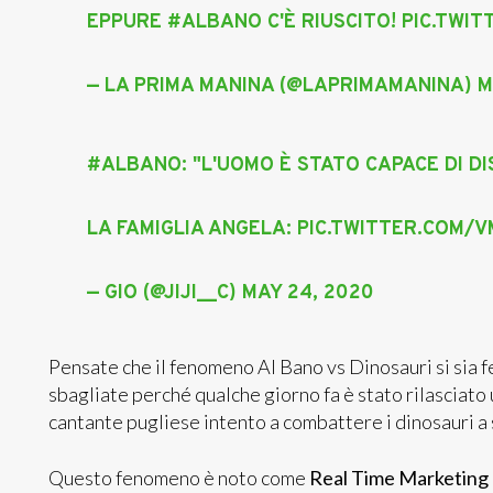
EPPURE
#ALBANO
C'È RIUSCITO!
PIC.TWI
— LA PRIMA MANINA (@LAPRIMAMANINA)
M
#ALBANO
: "L'UOMO È STATO CAPACE DI D
LA FAMIGLIA ANGELA:
PIC.TWITTER.COM/
— GIO (@JIJI__C)
MAY 24, 2020
Pensate che il fenomeno Al Bano vs Dinosauri si sia 
sbagliate perché qualche giorno fa è stato rilasciato
cantante pugliese intento a combattere i dinosauri a 
Questo fenomeno è noto come
Real Time Marketing