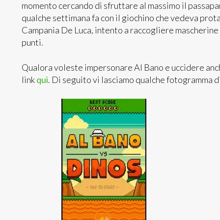
momento cercando di sfruttare al massimo il passapar
qualche settimana fa con il giochino che vedeva prot
Campania De Luca, intento a raccogliere mascherine 
punti.
Qualora voleste impersonare Al Bano e uccidere anche
link
qui
. Di seguito vi lasciamo qualche fotogramma di