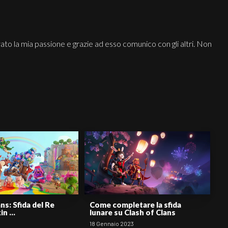
ato la mia passione e grazie ad esso comunico con gli altri. Non
ns: Sfida del Re
Come completare la sfida
n ...
lunare su Clash of Clans
18 Gennaio 2023