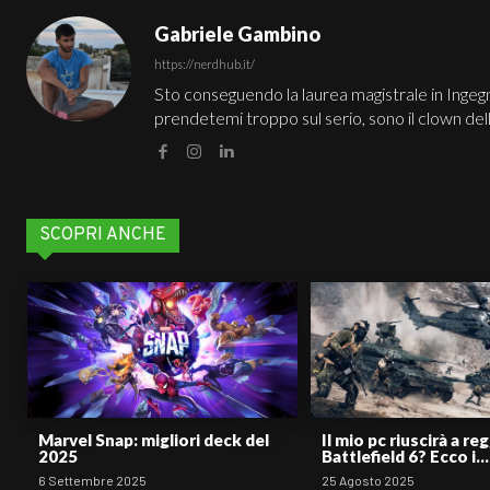
Gabriele Gambino
https://nerdhub.it/
Sto conseguendo la laurea magistrale in Ingegne
prendetemi troppo sul serio, sono il clown del
SCOPRI ANCHE
Marvel Snap: migliori deck del
Il mio pc riuscirà a re
2025
Battlefield 6? Ecco i...
6 Settembre 2025
25 Agosto 2025