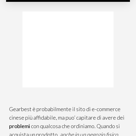
Gearbest è probabilmente il sito di e-commerce
cinese più affidabile, ma puo’ capitare di avere dei
problemi
con qualcosa che ordiniamo. Quando si
acquista un prodotto,
anche in un negozio fisico
,