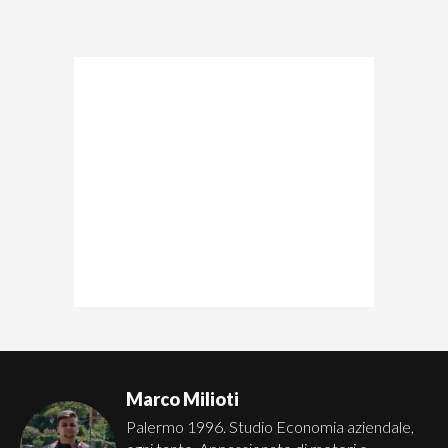
Marco Milioti
Palermo 1996. Studio Economia aziendale,