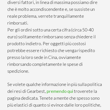
diversi fattori, in linea di massima possiamo dire
che è molto accondiscendente e, se sussiste un
reale problema, verrete tranquillamente
rimborsati.
Per gli ordini sotto una certa cifra (circa 50-40
euro) solitamente rimborsano senza chiedere il
prodotto indietro. Per oggetti più costosi
potrebbe essere richiesto che venga rispedito
presso la loro sede in Cina, ovviamente
rimborsando completamente le spese di
spedizione.
Se volete qualche informazione in più sulla politica
dei resi di Gearbest,
premendo qui
troverete la
pagina dedicata. Tenete a mente che spesso sono
più elastici di quanto si evince dalle loro politiche,