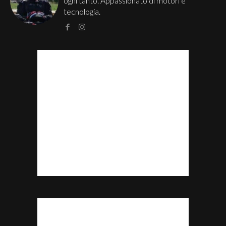
ogni tanto. Appassionato di motori e
tecnologia.