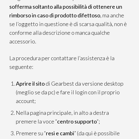
sofferma soltanto alla possibilità di ottenere un
rimborso in caso di prodotto difettoso
, ma anche
se l’oggetto in questione è di scarsa qualità, non è
conforme alla descrizione o manca qualche
accessorio.
La procedura per contattare l’assistenza è la
seguente:
Aprire il sito
di Gearbest da versione desktop
(meglio se da pc) e fare il login con il proprio
account;
Nella pagina principale, in alto a destra
premere la voce “
centro supporto
“;
Premere su “
resi e
cambi
” (da qui è possibile