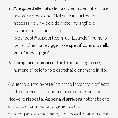
Allegate delle foto
del problema per rafforzare
la vostra posizione. Nel caso in cui fosse
necessario un video dovrete inviarglielo
tramite mail all’indirizzo
“
gearbest@support.com
” utilizzando il numero
dell’ordine come oggetto e
specificandolo nella
voce
“
messaggio
“
Compilare i campi restanti
(nome, cognome,
numero di telefono e captcha) e premere invio.
A questo punto avrete inoltrato la vostra richiesta
al sito e dovrete attendere uno o due giorni per
ricevere risposta.
Appena vi arriverà
noterete che
si tratta di una risposta generica (non
preoccupatevi è normale), non dovete far altro che