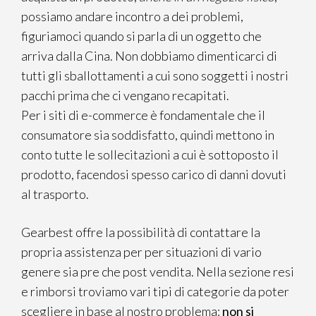
possiamo andare incontro a dei problemi,
figuriamoci quando si parla di un oggetto che
arriva dalla Cina. Non dobbiamo dimenticarci di
tutti gli sballottamenti a cui sono soggetti i nostri
pacchi prima che ci vengano recapitati.
Per i siti di e-commerce è fondamentale che il
consumatore sia soddisfatto, quindi mettono in
conto tutte le sollecitazioni a cui è sottoposto il
prodotto, facendosi spesso carico di danni dovuti
al trasporto.
Gearbest offre la possibilità di contattare la
propria assistenza per per situazioni di vario
genere sia pre che post vendita. Nella sezione resi
e rimborsi troviamo vari tipi di categorie da poter
scegliere in base al nostro problema:
non si