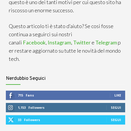
questo è uno dei tanti motivi per cui questo sito ha
riscosso un enorme successo.
Questo articolo ti è stato d’aiuto? Se cosi fosse
continua a seguirci sui nostri
canali
Facebook
,
Instagram
,
Twitter
e
Telegram
p
er restare aggiornato su tutte le novità del mondo
tech.
Nerdubbio Seguici
715
Fans
LIKE
1,153
Followers
SEGUI
33
Followers
SEGUI