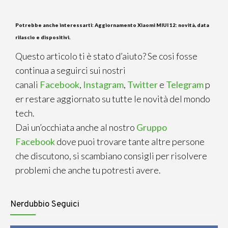
Potrebbe anche interessarti:
Aggiornamento Xiaomi MIUI 12: novità, data
rilascio e dispositivi.
Questo articolo ti è stato d’aiuto? Se cosi fosse
continua a seguirci sui nostri
canali
Facebook
,
Instagram
,
Twitter
e
Telegram
p
er restare aggiornato su tutte le novità del mondo
tech.
Dai un’occhiata anche al nostro
Gruppo
Facebook
dove puoi trovare tante altre persone
che discutono, si scambiano consigli per risolvere
problemi che anche tu potresti avere.
Nerdubbio Seguici