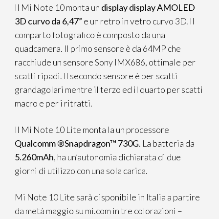
Il Mi Note 10 monta un
display display AMOLED
3D curvo da 6,47”
e un retro in vetro curvo 3D. Il
comparto fotografico è composto da una
quadcamera. Il primo sensore è da 64MP che
racchiude un sensore Sony IMX686, ottimale per
scatti ripadi. Il secondo sensore è per scatti
grandagolari mentre il terzo ed il quarto per scatti
macro e per i ritratti.
Il Mi Note 10 Lite monta la un processore
Qualcomm ®Snapdragon™ 730G
. La batteria da
5.260mAh
, ha un’autonomia dichiarata di due
giorni di utilizzo con una sola carica.
Mi Note 10 Lite sarà disponibile in Italia a partire
da metà maggio su mi.com in tre colorazioni –