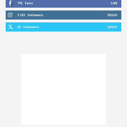
715
Fans
LIKE
1,153
Followers
SEGUI
33
Followers
SEGUI