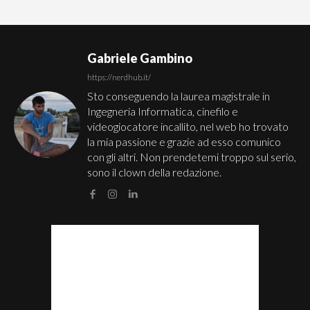
Gabriele Gambino
https://nerdhub.it/
Sto conseguendo la laurea magistrale in
Ingegneria Informatica, cinefilo e
videogiocatore incallito, nel web ho trovato
la mia passione e grazie ad esso comunico
con gli altri. Non prendetemi troppo sul serio,
sono il clown della redazione.