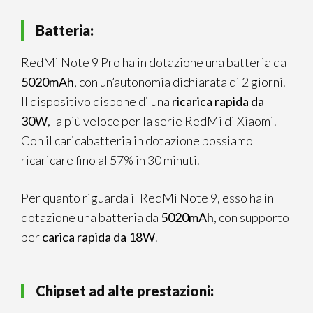
Batteria:
RedMi Note 9 Pro ha in dotazione una batteria da
5020mAh
, con un’autonomia dichiarata di 2 giorni.
Il dispositivo dispone di una
ricarica rapida da
30W
, la più veloce per la serie RedMi di Xiaomi.
Con il caricabatteria in dotazione possiamo
ricaricare fino al 57% in 30 minuti.
Per quanto riguarda il RedMi Note 9, esso ha in
dotazione una batteria da
5020mAh
, con supporto
per
carica rapida da 18W
.
Chipset ad alte prestazioni: