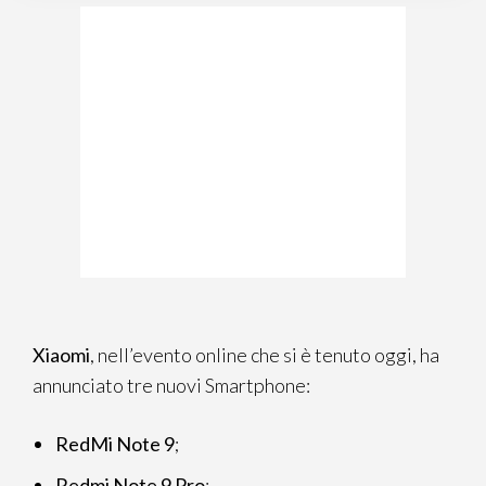
Xiaomi
, nell’evento online che si è tenuto oggi, ha
annunciato tre nuovi Smartphone:
RedMi Note 9
;
Redmi Note 9 Pro
;