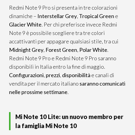
Redmi Note 9 Pro si presenta in tre colorazioni
dinamiche –
Interstellar Grey
,
Tropical Green
e
Glacier White
. Per chi preferisce invece Redmi
Note 9 è possibile scegliere tra tre colori
accattivanti per appagare qualsiasi stile, tra cui
Midnight Grey
,
Forest Green
,
Polar White
.
Redmi Note 9 Pro e Redmi Note 9 Pro saranno
disponibili in Italia entro la fine di maggio.
Configurazioni
,
prezzi
,
disponibilità
e canali di
vendita per il mercato italiano
saranno comunicati
nelle prossime settimane
.
Mi Note 10 Lite: un nuovo membro per
la famiglia Mi Note 10