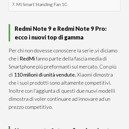
Mi Smart Standing Fan 1C
Redmi Note 9 e Redmi Note 9 Pro:
ecco i nuovi top di gamma
Per chi non dovesse conoscere la serie ,vi diciamo
che i
RedMi
fanno parte della fascia media di
Smartphone più preformanti sul mercato. Con più
di
110 milioni di unità vendute
, Xiaomi dimostra
che i suoi prodotti sono altamente competitivi.
Inoltre con l’aggiunta di questi due nuovi modelli
dimostra di voler continuare ad innovare ad un
prezzo competitivo.