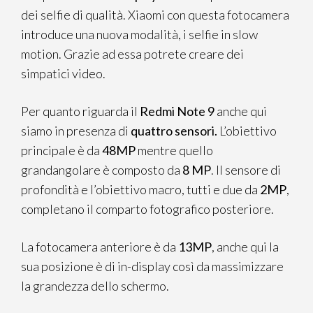
dei selfie di qualità. Xiaomi con questa fotocamera
introduce una nuova modalità, i selfie in slow
motion. Grazie ad essa potrete creare dei
simpatici video.
Per quanto riguarda il
Redmi Note 9
anche qui
siamo in presenza di
quattro sensori.
L’obiettivo
principale è da
48MP
mentre quello
grandangolare è composto da
8 MP
. Il sensore di
profondità e l’obiettivo macro, tutti e due da
2MP
,
completano il comparto fotografico posteriore.
La fotocamera anteriore è da
13MP
, anche qui la
sua posizione è di in-display così da massimizzare
la grandezza dello schermo.