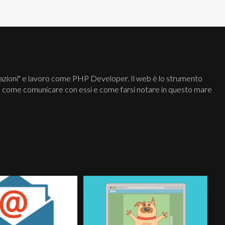
cazioni" e lavoro come PHP Developer. Il web è lo strumento
dia, come comunicare con essi e come farsi notare in questo mare