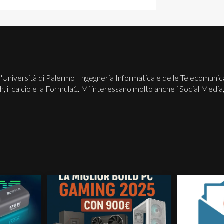
l'Università di Palermo "Ingegneria Informatica e delle Telecomuni
ch, il calcio e la Formula1. Mi interessano molto anche i Social Me