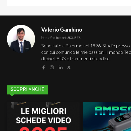
Valerio Gambino
https://ko-fi.com/K3K0JBZ8
Sono nato a Palermo nel 1996. Studio presso 
con cui comunico le mie passioni: il mondo Te
di pixel, ADS e frammenti di codice.
SCOPRI ANCHE