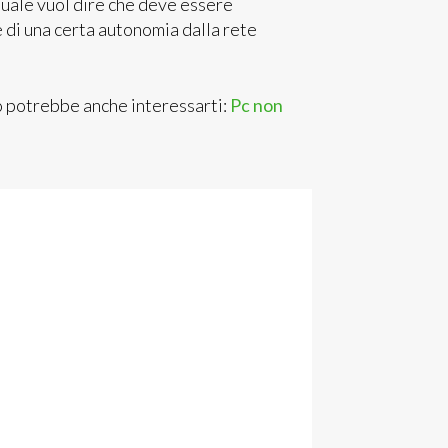
tuale vuol dire che deve essere
 di una certa autonomia dalla rete
o potrebbe anche interessarti:
Pc non