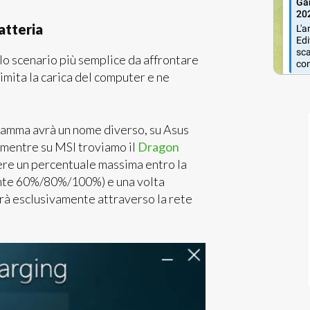
atteria
o scenario più semplice da affrontare
imita la carica del computer e ne
gramma avrà un nome diverso, su Asus
mentre su MSI troviamo il
Dragon
ere un percentuale massima entro la
mente 60%/80%/100%) e una volta
rrà esclusivamente attraverso la rete