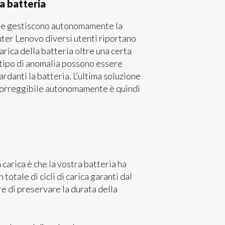
a batteria
che gestiscono autonomamente la
puter Lenovo diversi utenti riportano
arica della batteria oltre una certa
o tipo di anomalia possono essere
uardanti la batteria. L’ultima soluzione
è correggibile autonomamente è quindi
 carica è che la vostra batteria ha
 totale di cicli di carica garanti dal
e di preservare la durata della