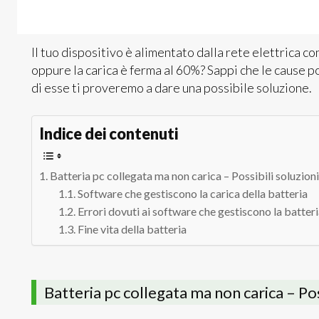
Il tuo dispositivo è alimentato dalla rete elettrica co
oppure la carica è ferma al 60%? Sappi che le cause 
di esse ti proveremo a dare una possibile soluzione.
Indice dei contenuti
Batteria pc collegata ma non carica – Possibili soluzion
Software che gestiscono la carica della batteria
Errori dovuti ai software che gestiscono la batter
Fine vita della batteria
Batteria pc collegata ma non carica – Pos