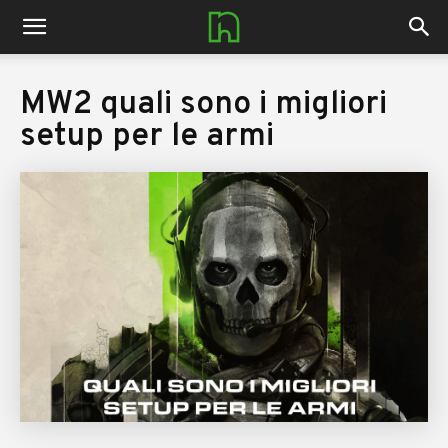
nerdhub.it
MW2 quali sono i migliori
setup per le armi