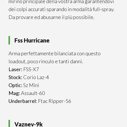
mirino principale della vostra arma garantendovi
dei colpi accurati sparando in modalità full-spray.
Da provare ed abusarne il più possibile.
Fss Hurricane
Arma perfettamente bilanciata con questo
loadout, poco rinculo e tanti danni.
Laser:
FSS-X7
Stock:
Corio Laz-4
Optic:
Sz Mini
Mag:
Assault-60
Underbarrel:
Ftac Ripper-56
Vaznev-9k