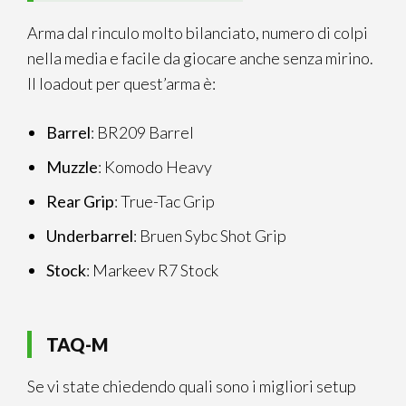
Arma dal rinculo molto bilanciato, numero di colpi
nella media e facile da giocare anche senza mirino.
Il loadout per quest’arma è:
Barrel
: BR209 Barrel
Muzzle
: Komodo Heavy
Rear Grip
: True-Tac Grip
Underbarrel
: Bruen Sybc Shot Grip
Stock
: Markeev R7 Stock
TAQ-M
Se vi state chiedendo quali sono i migliori setup