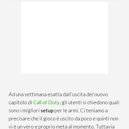
Ad una settimana esatta dall’uscita del nuovo
capitolo di
Call of Duty
, gli utenti si chiedono quali
sono i migliori
setup
per le armi. Ci teniamo a
precisare che il gioco è uscito da poco e quinti non
vi è un vero e proprio meta al momento. Tuttavia