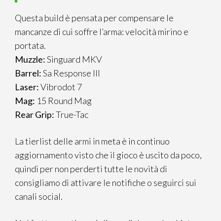
Questa build è pensata per compensare le
mancanze di cui soffre l’arma: velocità mirino e
portata.
Muzzle:
Singuard MKV
Barrel:
Sa Response III
Laser:
Vibrodot 7
Mag:
15 Round Mag
Rear Grip:
True-Tac
La tierlist delle armi in meta è in continuo
aggiornamento visto che il gioco è uscito da poco,
quindi per non perderti tutte le novità di
consigliamo di attivare le notifiche o seguirci sui
canali social.