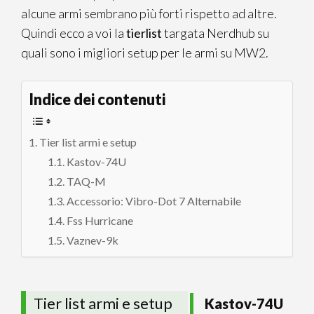
alcune armi sembrano più forti rispetto ad altre.
Quindi ecco a voi la
tierlist
targata Nerdhub su
quali sono i migliori setup per le armi su MW2.
Indice dei contenuti
Tier list armi e setup
Kastov-74U
TAQ-M
Accessorio: Vibro-Dot 7 Alternabile
Fss Hurricane
Vaznev-9k
Tier list armi e setup
Kastov-74U