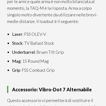
per le armi e quale arma è non molto bilanciata al
momento, la TAQ-M è la risposta. Arma a colpo
singolo molto divertente da utilizzare nelle brevi-
medie distanze. Il loadout è il seguente:
Laser
: FSS OLEV-V
Stock
: TV Ballast Stock
Underbarrel
: Bruen Tilt Grip
Mag
: 15 Round Mag
Grip
: FSS Combact Grip
Accessorio: Vibro-Dot 7 Alternabile
Questo accessorio vi permetterà di sostituire il