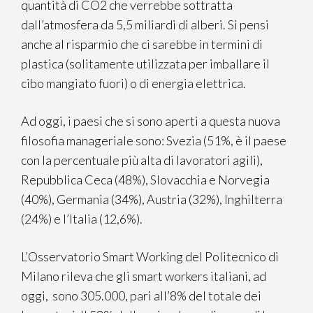
quantità di CO2 che verrebbe sottratta
dall’atmosfera da 5,5 miliardi di alberi. Si pensi
anche al risparmio che ci sarebbe in termini di
plastica (solitamente utilizzata per imballare il
cibo mangiato fuori) o di energia elettrica.
Ad oggi, i paesi che si sono aperti a questa nuova
filosofia manageriale sono: Svezia (51%, è il paese
con la percentuale più alta di lavoratori agili),
Repubblica Ceca (48%), Slovacchia e Norvegia
(40%), Germania (34%), Austria (32%), Inghilterra
(24%) e l’Italia (12,6%).
L’Osservatorio Smart Working del Politecnico di
Milano rileva che gli smart workers italiani, ad
oggi, sono 305.000, pari all’8% del totale dei