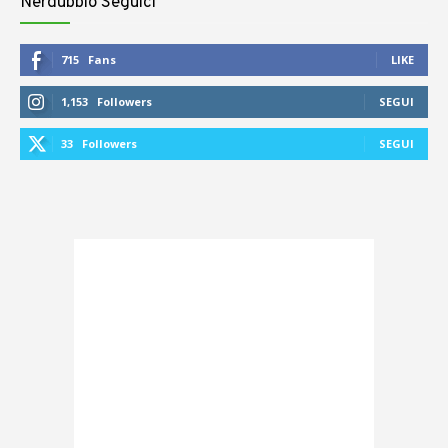
Nerdubbio Seguici
715
Fans
LIKE
1,153
Followers
SEGUI
33
Followers
SEGUI