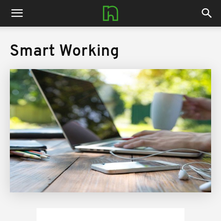
nerdhub.it
Smart Working