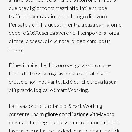
due ore al giorno fra mezzi affollati e strade
trafficate per raggiungere il luogo di lavoro.
Pensate a chi, fra questi, rientra a casa ogni giorno
dopo le 20:00, senza avere nè il tempo nè la forza
di fare la spesa, di cucinare, di dedicarsi ad un
hobby.
È inevitabile che il lavoro venga vissuto come
fonte di stress, venga associato a qualcosa di
brutto e non motivante. Ed è qui che trova la sua
più grande logica lo Smart Working.
L’attivazione di un piano di Smart Working
consente una
migliore conciliazione vita-lavoro
dovuta alla maggiore flessibilità e autonomia del
lavoratore nella scelta degli orari e degli spazi da