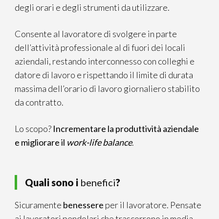
degli orari e degli strumenti da utilizzare.
Consente al lavoratore di svolgere in parte
dell’attività professionale al di fuori dei locali
aziendali, restando interconnesso con colleghi e
datore di lavoro e rispettando il limite di durata
massima dell’orario di lavoro giornaliero stabilito
da contratto.
Lo scopo?
Incrementare la produttività aziendale
e migliorare il
work-life balance
.
Quali sono i
benefici
?
Sicuramente
benessere
per il lavoratore. Pensate
ai lavoratori pendolari che trascorrono in media