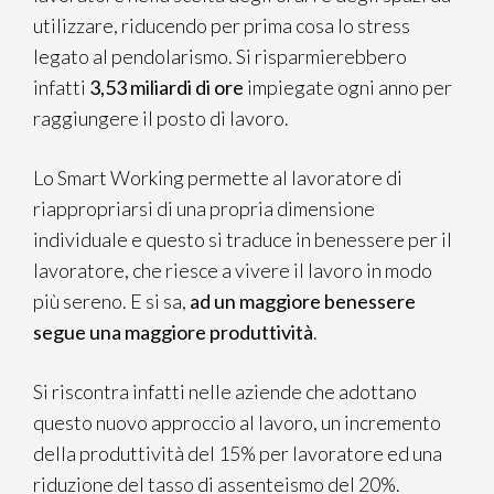
utilizzare, riducendo per prima cosa lo stress
legato al pendolarismo. Si risparmierebbero
infatti
3,53 miliardi di ore
impiegate ogni anno per
raggiungere il posto di lavoro.
Lo Smart Working permette al lavoratore di
riappropriarsi di una propria dimensione
individuale e questo si traduce in benessere per il
lavoratore, che riesce a vivere il lavoro in modo
più sereno. E si sa,
ad un maggiore benessere
segue una maggiore produttività
.
Si riscontra infatti nelle aziende che adottano
questo nuovo approccio al lavoro, un incremento
della produttività del 15% per lavoratore ed una
riduzione del tasso di assenteismo del 20%.