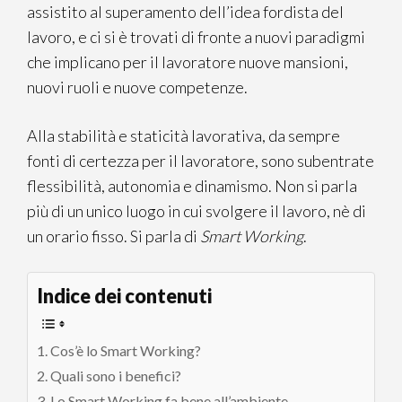
assistito al superamento dell’idea fordista del
lavoro, e ci si è trovati di fronte a nuovi paradigmi
che implicano per il lavoratore nuove mansioni,
nuovi ruoli e nuove competenze.
Alla stabilità e staticità lavorativa, da sempre
fonti di certezza per il lavoratore, sono subentrate
flessibilità, autonomia e dinamismo. Non si parla
più di un unico luogo in cui svolgere il lavoro, nè di
un orario fisso. Si parla di
Smart Working
.
Indice dei contenuti
Cos’è lo Smart Working?
Quali sono i benefici?
Lo Smart Working fa bene all’ambiente.