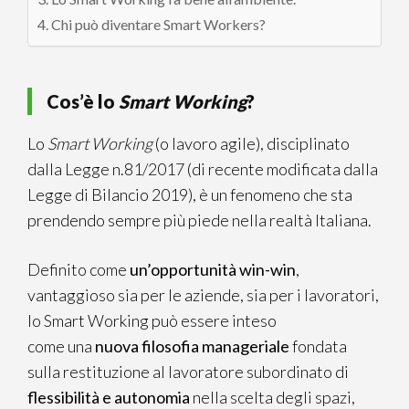
Chi può diventare Smart Workers?
Cos’è lo
Smart Working
?
Lo
Smart Working
(o lavoro agile), disciplinato
dalla Legge n.81/2017 (di recente modificata dalla
Legge di Bilancio 2019), è un fenomeno che sta
prendendo sempre più piede nella realtà Italiana.
Definito come
un’opportunità win-win
,
vantaggioso sia per le aziende, sia per i lavoratori,
lo Smart Working può essere inteso
come una
nuova filosofia manageriale
fondata
sulla restituzione al lavoratore subordinato di
flessibilità e autonomia
nella scelta degli spazi,