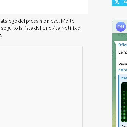
33
l catalogo del prossimo mese. Molte
seguito la lista delle novità Netflix di
.