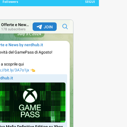
Followers
SEGUI