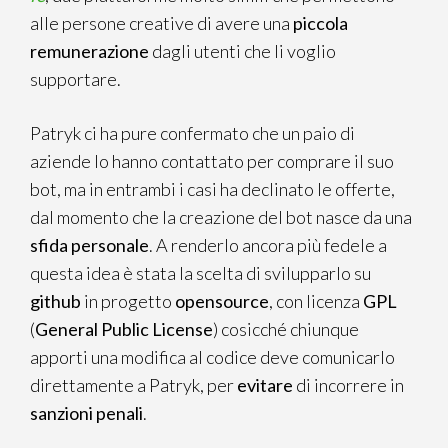
alle persone creative di avere una
piccola
remunerazione
dagli utenti che li voglio
supportare.
Patryk ci ha pure confermato che un paio di
aziende lo hanno contattato per comprare il suo
bot, ma in entrambi i casi ha declinato le offerte,
dal momento che la creazione del bot nasce da una
sfida personale
. A renderlo ancora più fedele a
questa idea è stata la scelta di svilupparlo su
github
in progetto
opensource
, con licenza
GPL
(
General Public License
) cosicché chiunque
apporti una modifica al codice deve comunicarlo
direttamente a Patryk, per
evitare
di incorrere in
sanzioni penali
.