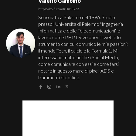
Valerio Gambino
https://ko-fi.com/K3K0JBZ8
Sono nato a Palermo nel 1996. Studio
presso l'Università di Palermo "Ingegneria
Informatica e delle Telecomunicazioni" e
lavoro come PHP Developer. Il web è lo
strumento con cui comunico le mie passioni:
il mondo Tech, il calcio e la Formula1. Mi
interessano molto anche i Social Media,
come comunicare con essi e come farsi
notare in questo mare di pixel, ADS e
frammenti di codice.