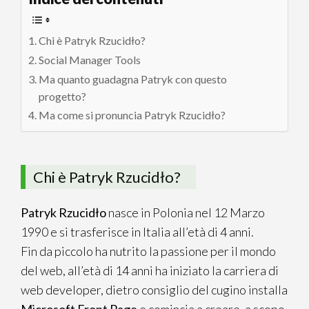
Chi è Patryk Rzucidło?
Social Manager Tools
Ma quanto guadagna Patryk con questo
progetto?
Ma come si pronuncia Patryk Rzucidło?
Chi è Patryk Rzucidło?
Patryk Rzucidło
nasce in Polonia nel 12 Marzo
1990 e si trasferisce in Italia all’età di 4 anni.
Fin da piccolo ha nutrito la passione per il mondo
del web, all’età di 14 anni ha iniziato la carriera di
web developer, dietro consiglio del cugino installa