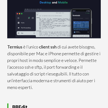
Termius
è l’unico
client ssh
di cui avete bisogno,
disponibile per Mac e iPhone permette di gestire i
propri host in modo semplice e veloce. Permette
l’accesso ssh e sftp, il port forwarding e il
salvataggio di script rieseguibili. Il tutto con
un’interfaccia moderna e strumenti di aiuto per i
meno esperti.
BBEdit