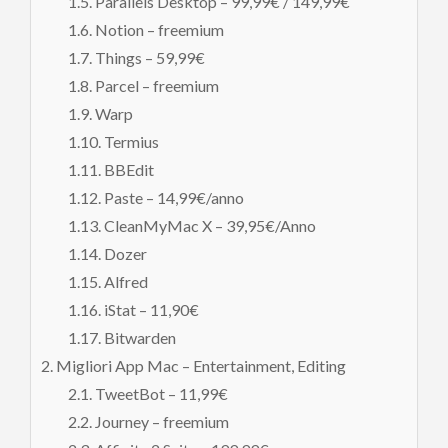
Parallels Desktop – 99,99€ / 149,99€
Notion – freemium
Things – 59,99€
Parcel – freemium
Warp
Termius
BBEdit
Paste – 14,99€/anno
CleanMyMac X – 39,95€/Anno
Dozer
Alfred
iStat – 11,90€
Bitwarden
Migliori App Mac – Entertainment, Editing
TweetBot – 11,99€
Journey – freemium