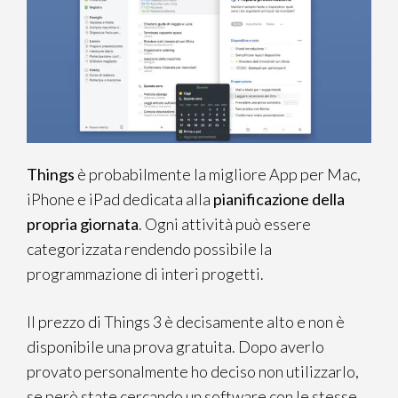
Things
è probabilmente la migliore App per Mac,
iPhone e iPad dedicata alla
pianificazione della
propria giornata
. Ogni attività può essere
categorizzata rendendo possibile la
programmazione di interi progetti.
Il prezzo di Things 3 è decisamente alto e non è
disponibile una prova gratuita. Dopo averlo
provato personalmente ho deciso non utilizzarlo,
se però state cercando un software con le stesse