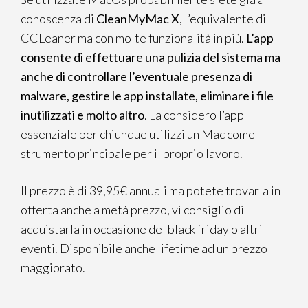
conoscenza di
CleanMyMac X
, l’equivalente di
CCLeaner ma con molte funzionalità in più.
L’app
consente di effettuare una pulizia del sistema ma
anche di controllare l’eventuale presenza di
malware, gestire le app installate, eliminare i file
inutilizzati e molto altro
. La considero l’app
essenziale per chiunque utilizzi un Mac come
strumento principale per il proprio lavoro.
Il prezzo è di 39,95€ annuali ma potete trovarla in
offerta anche a metà prezzo, vi consiglio di
acquistarla in occasione del black friday o altri
eventi. Disponibile anche lifetime ad un prezzo
maggiorato.