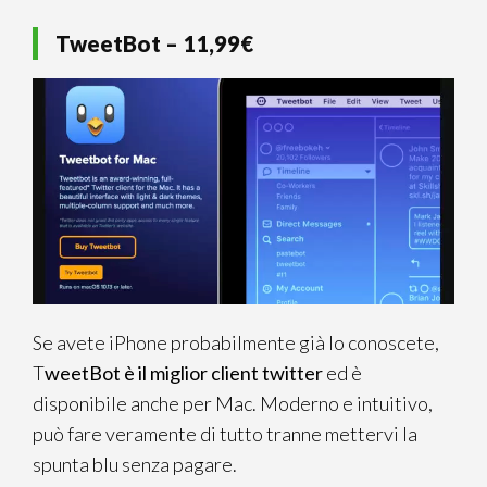
TweetBot – 11,99€
Se avete iPhone probabilmente già lo conoscete,
T
weetBot è il miglior client twitter
ed è
disponibile anche per Mac. Moderno e intuitivo,
può fare veramente di tutto tranne mettervi la
spunta blu senza pagare.