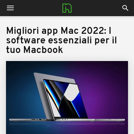
nerdhub.it
Migliori app Mac 2022: I
software essenziali per il
tuo Macbook