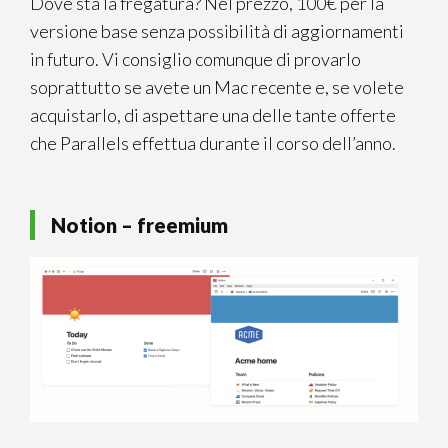
Dove sta la fregatura? Nel prezzo, 100€ per la
versione base senza possibilità di aggiornamenti
in futuro. Vi consiglio comunque di provarlo
soprattutto se avete un Mac recente e, se volete
acquistarlo, di aspettare una delle tante offerte
che Parallels effettua durante il corso dell’anno.
Notion – freemium