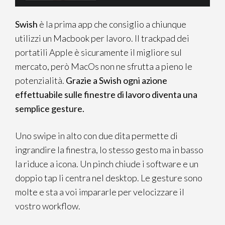
Swish
è la prima app che consiglio a chiunque
utilizzi un Macbook per lavoro. Il trackpad dei
portatili Apple è sicuramente il migliore sul
mercato, però MacOs non ne sfrutta a pieno le
potenzialità.
Grazie a Swish ogni azione
effettuabile sulle finestre di lavoro diventa una
semplice gesture.
Uno swipe in alto con due dita permette di
ingrandire la finestra, lo stesso gesto ma in basso
la riduce a icona. Un pinch chiude i software e un
doppio tap li centra nel desktop. Le gesture sono
molte e sta a voi impararle per velocizzare il
vostro workflow.