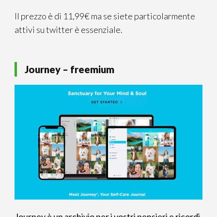
Il prezzo è di 11,99€ ma se siete particolarmente
attivi su twitter è essenziale.
Journey – freemium
Journey è un archivio per i vostri pensieri e ricordi
,