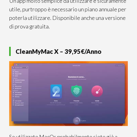
Un’app molto semplice da utilizzare e sicuramente
utile, purtroppo è necessario un piano annuale per
poterla utilizzare. Disponibile anche una versione
di prova gratuita.
CleanMyMac X – 39,95€
/Anno
Se utilizzate MacOs probabilmente siete già a