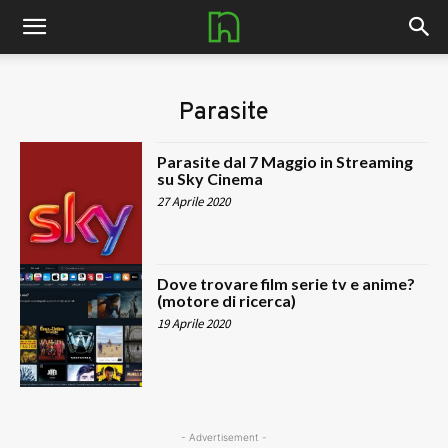
nerdhub.it
Parasite
Parasite dal 7 Maggio in Streaming
su Sky Cinema
27 Aprile 2020
Dove trovare film serie tv e anime?
(motore di ricerca)
19 Aprile 2020
- Advertisement -